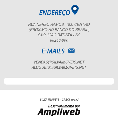
RUA NEREU RAMOS, 152, CENTRO
(PRÓXIMO AO BANCO DO BRASIL)
SÃO JOÃO BATISTA - SC
88240-000
VENDAS@SILVAIMOVEIS.NET
ALUGUEIS@SILVAIMOVEIS.NET
SILVA IMÓVEIS - CRECI 5913J