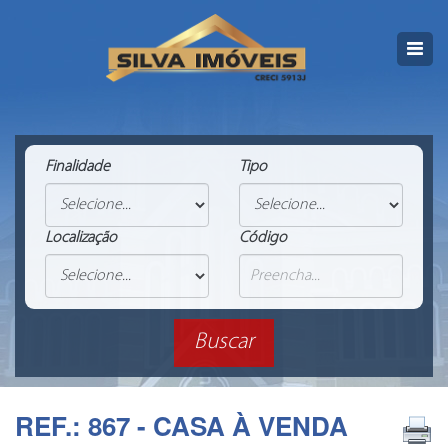
Finalidade
Tipo
Localização
Código
REF.: 867 - CASA À VENDA