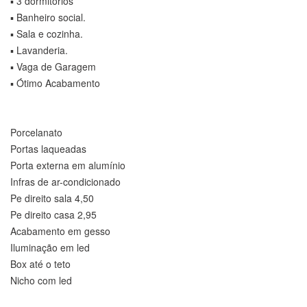
▪️ 3 dormitórios
▪️ Banheiro social.
▪️ Sala e cozinha.
▪️ Lavanderia.
▪️ Vaga de Garagem
▪️ Ótimo Acabamento
Porcelanato
Portas laqueadas
Porta externa em alumínio
Infras de ar-condicionado
Pe direito sala 4,50
Pe direito casa 2,95
Acabamento em gesso
Iluminação em led
Box até o teto
Nicho com led