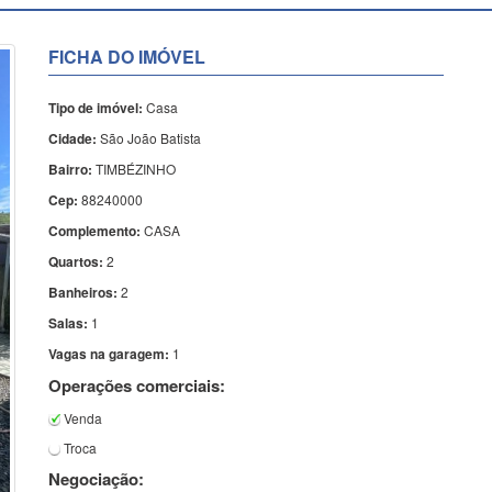
FICHA DO IMÓVEL
Tipo de imóvel:
Casa
Cidade:
São João Batista
Bairro:
TIMBÉZINHO
Cep:
88240000
Complemento:
CASA
Quartos:
2
Banheiros:
2
Salas:
1
Vagas na garagem:
1
Operações comerciais:
Venda
Troca
Negociação: