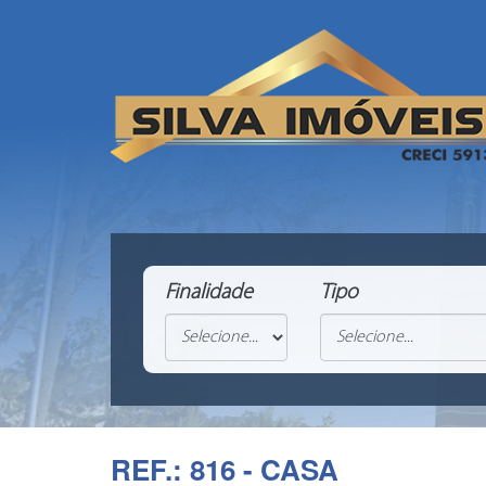
Finalidade
Tipo
REF.: 816 - CASA