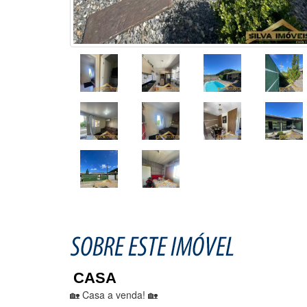
CASA
🏡 Casa a venda! 🏡