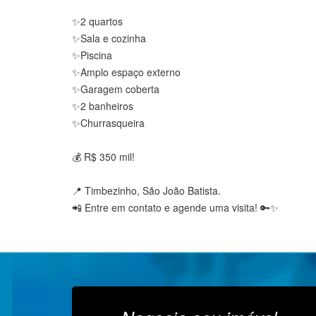
✨2 quartos
✨Sala e cozinha
✨Piscina
✨Amplo espaço externo
✨Garagem coberta
✨2 banheiros
✨Churrasqueira
💰 R$ 350 mil!
📍 Timbezinho, São João Batista.
📲 Entre em contato e agende uma visita! 🔑✨