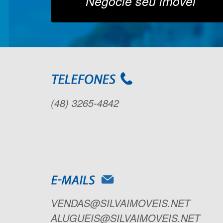
Negocie seu imóvel
(48) 3265-4842
VENDAS@SILVAIMOVEIS.NET
ALUGUEIS@SILVAIMOVEIS.NET