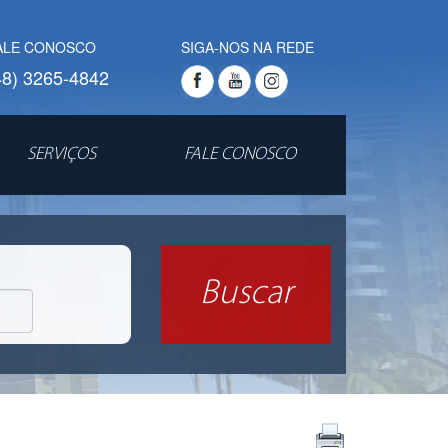
ALE CONOSCO
SIGA-NOS NA REDE
48) 3265-4842
SERVIÇOS
FALE CONOSCO