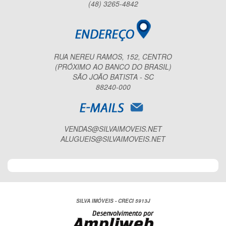
(48) 3265-4842
RUA NEREU RAMOS, 152, CENTRO
(PRÓXIMO AO BANCO DO BRASIL)
SÃO JOÃO BATISTA - SC
88240-000
VENDAS@SILVAIMOVEIS.NET
ALUGUEIS@SILVAIMOVEIS.NET
SILVA IMÓVEIS - CRECI 5913J