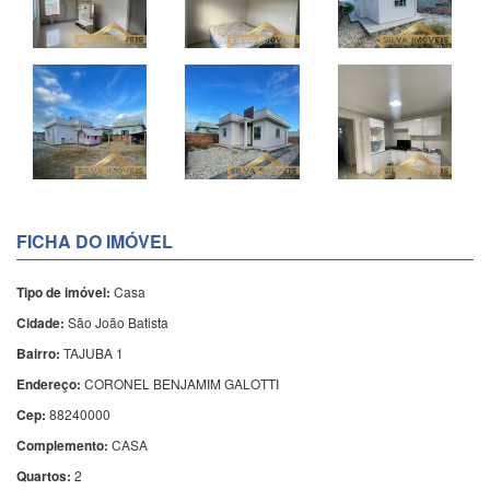
FICHA DO IMÓVEL
Tipo de imóvel:
Casa
Cidade:
São João Batista
Bairro:
TAJUBA 1
Endereço:
CORONEL BENJAMIM GALOTTI
Cep:
88240000
Complemento:
CASA
Quartos:
2