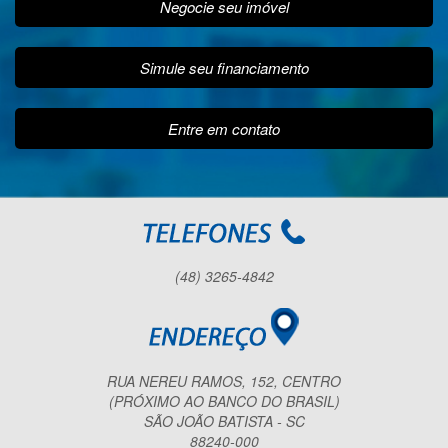
Negocie seu imóvel
Simule seu financiamento
Entre em contato
(48) 3265-4842
RUA NEREU RAMOS, 152, CENTRO
(PRÓXIMO AO BANCO DO BRASIL)
SÃO JOÃO BATISTA - SC
88240-000