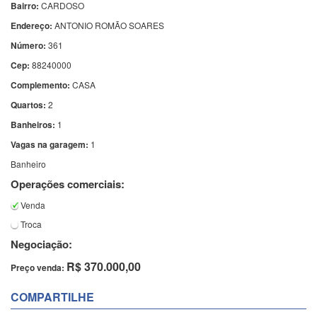
Bairro:
CARDOSO
Endereço:
ANTONIO ROMÃO SOARES
Número:
361
Cep:
88240000
Complemento:
CASA
Quartos:
2
Banheiros:
1
Vagas na garagem:
1
Banheiro
Operações comerciais:
Venda
Troca
Negociação:
R$ 370.000,00
Preço venda:
COMPARTILHE