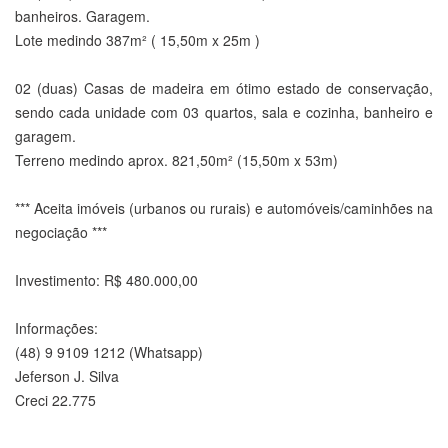
banheiros. Garagem.
Lote medindo 387m² ( 15,50m x 25m )
02 (duas) Casas de madeira em ótimo estado de conservação,
sendo cada unidade com 03 quartos, sala e cozinha, banheiro e
garagem.
Terreno medindo aprox. 821,50m² (15,50m x 53m)
*** Aceita imóveis (urbanos ou rurais) e automóveis/caminhões na
negociação ***
Investimento: R$ 480.000,00
Informações:
(48) 9 9109 1212 (Whatsapp)
Jeferson J. Silva
Creci 22.775